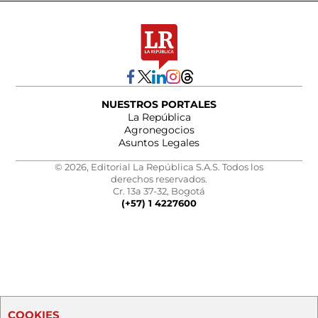
NUESTROS PORTALES
La República
Agronegocios
Asuntos Legales
© 2026, Editorial La República S.A.S. Todos los
derechos reservados.
Cr. 13a 37-32, Bogotá
(+57) 1 4227600
COOKIES