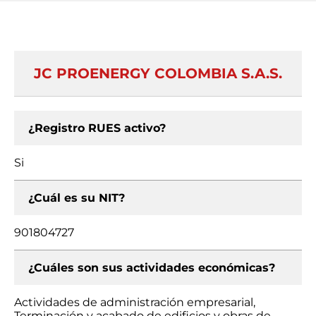
JC PROENERGY COLOMBIA S.A.S.
¿Registro RUES activo?
Si
¿Cuál es su NIT?
901804727
¿Cuáles son sus actividades económicas?
Actividades de administración empresarial,
Terminación y acabado de edificios y obras de