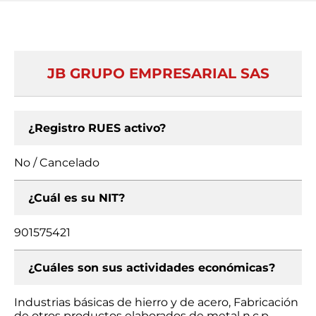
JB GRUPO EMPRESARIAL SAS
¿Registro RUES activo?
No / Cancelado
¿Cuál es su NIT?
901575421
¿Cuáles son sus actividades económicas?
Industrias básicas de hierro y de acero, Fabricación
de otros productos elaborados de metal n.c.p.,