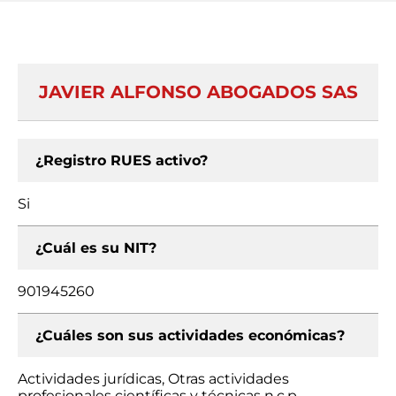
JAVIER ALFONSO ABOGADOS SAS
¿Registro RUES activo?
Si
¿Cuál es su NIT?
901945260
¿Cuáles son sus actividades económicas?
Actividades jurídicas, Otras actividades
profesionales científicas y técnicas n.c.p.