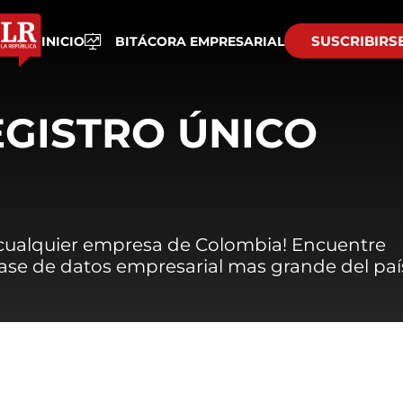
SUSCRIBIRS
INICIO
BITÁCORA EMPRESARIAL
EGISTRO ÚNICO
 cualquier empresa de Colombia! Encuentre
 base de datos empresarial mas grande del paí