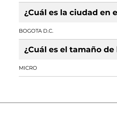
¿Cuál es la ciudad en e
BOGOTA D.C.
¿Cuál es el tamaño de
MICRO