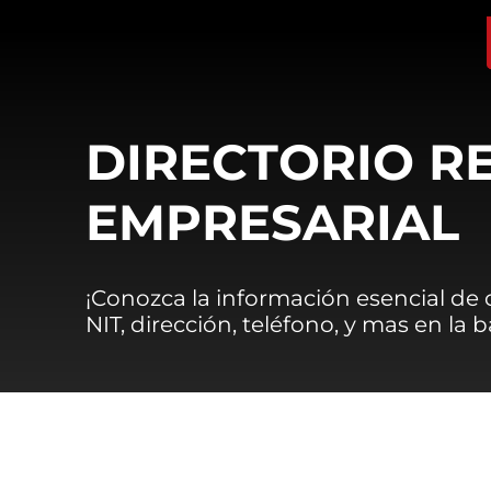
DIRECTORIO R
EMPRESARIAL
¡Conozca la información esencial de
NIT, dirección, teléfono, y mas en la