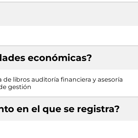
idades económicas?
de libros auditoría financiera y asesoría
 de gestión
to en el que se registra?