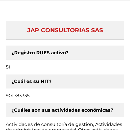
JAP CONSULTORIAS SAS
¿Registro RUES activo?
Si
¿Cuál es su NIT?
901783335
¿Cuáles son sus actividades económicas?
Actividades de consultoría de gestión, Actividades
de administración empresarial, Otras actividades