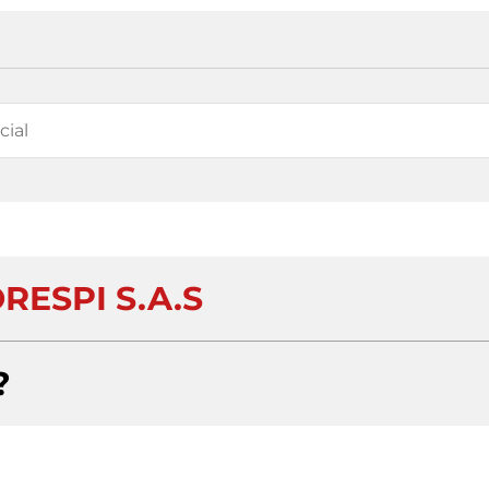
RESPI S.A.S
?