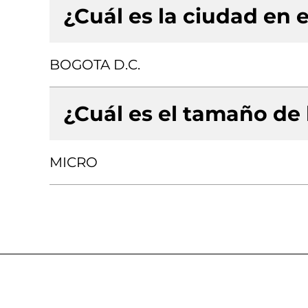
¿Cuál es la ciudad en e
BOGOTA D.C.
¿Cuál es el tamaño de
MICRO