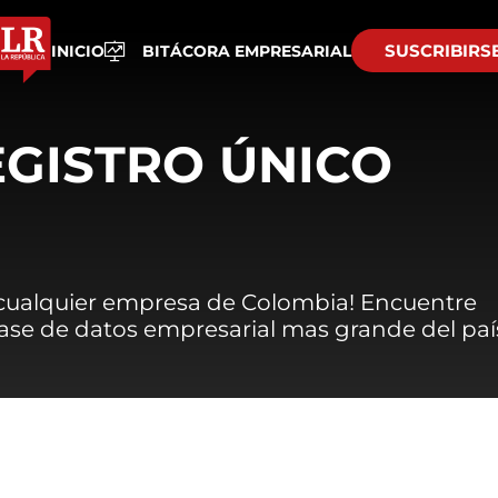
SUSCRIBIRS
INICIO
BITÁCORA EMPRESARIAL
EGISTRO ÚNICO
 cualquier empresa de Colombia! Encuentre
 base de datos empresarial mas grande del paí