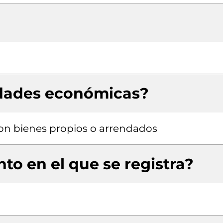
idades económicas?
 con bienes propios o arrendados
to en el que se registra?