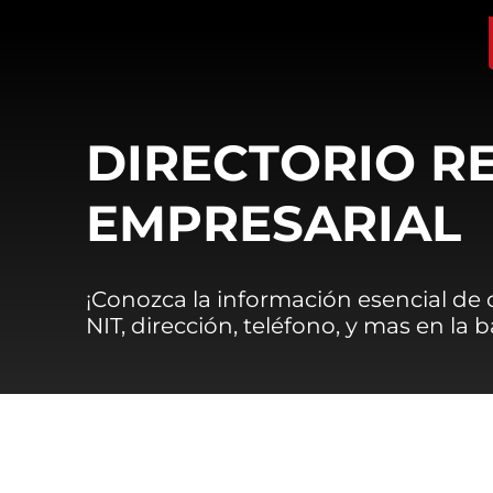
DIRECTORIO R
EMPRESARIAL
¡Conozca la información esencial de
NIT, dirección, teléfono, y mas en la