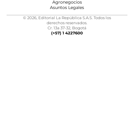
Agronegocios
Asuntos Legales
© 2026, Editorial La República S.A.S. Todos los
derechos reservados.
Cr. 13a 37-32, Bogotá
(+57) 1 4227600