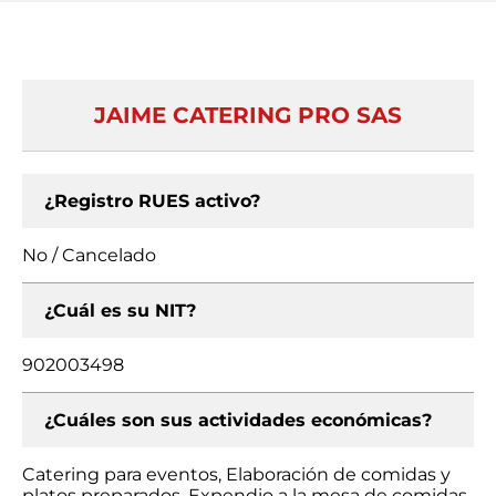
JAIME CATERING PRO SAS
¿Registro RUES activo?
No / Cancelado
¿Cuál es su NIT?
902003498
¿Cuáles son sus actividades económicas?
Catering para eventos, Elaboración de comidas y
platos preparados, Expendio a la mesa de comidas