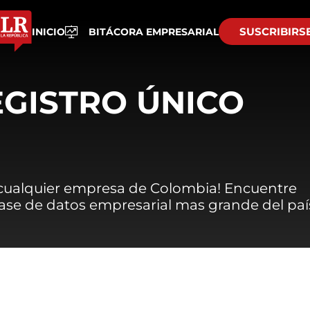
SUSCRIBIRS
INICIO
BITÁCORA EMPRESARIAL
EGISTRO ÚNICO
 cualquier empresa de Colombia! Encuentre
 base de datos empresarial mas grande del paí