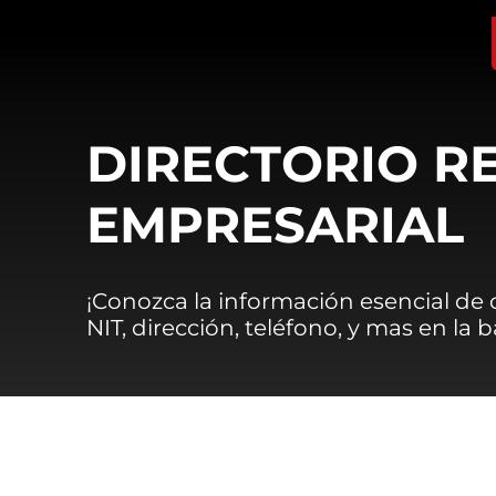
DIRECTORIO R
EMPRESARIAL
¡Conozca la información esencial de
NIT, dirección, teléfono, y mas en la