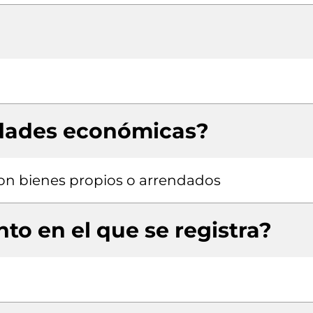
idades económicas?
 con bienes propios o arrendados
to en el que se registra?