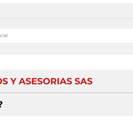
OS Y ASESORIAS SAS
?