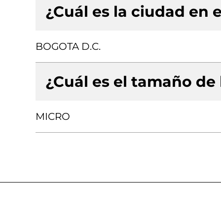
¿Cuál es la ciudad en e
BOGOTA D.C.
¿Cuál es el tamaño de
MICRO