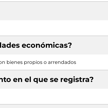
idades económicas?
 con bienes propios o arrendados
to en el que se registra?