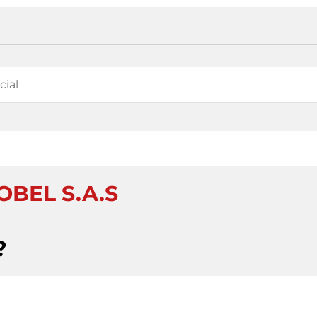
OBEL S.A.S
?