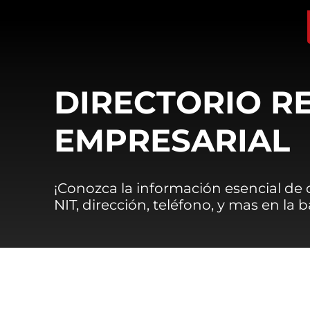
DIRECTORIO R
EMPRESARIAL
¡Conozca la información esencial de
NIT, dirección, teléfono, y mas en la