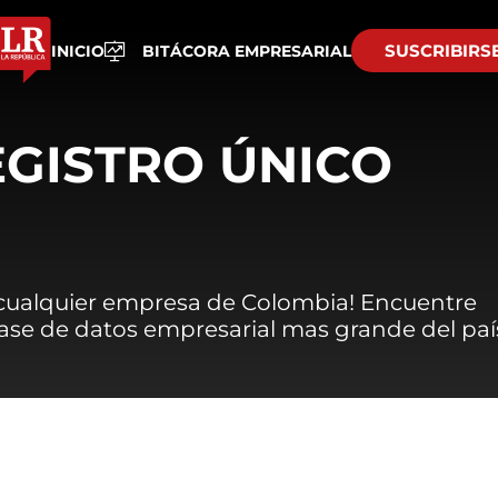
SUSCRIBIRS
INICIO
BITÁCORA EMPRESARIAL
EGISTRO ÚNICO
 cualquier empresa de Colombia! Encuentre
 base de datos empresarial mas grande del paí