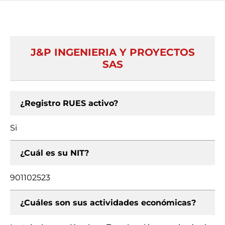
J&P INGENIERIA Y PROYECTOS
SAS
¿Registro RUES activo?
Si
¿Cuál es su NIT?
901102523
¿Cuáles son sus actividades económicas?