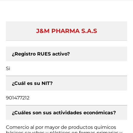
J&M PHARMA S.A.S
¿Registro RUES activo?
Si
¿Cuál es su NIT?
901477212
¿Cuáles son sus actividades económicas?
Comercio al por mayor de productos químicos
básicos cauchos y plásticos en formas primarias y