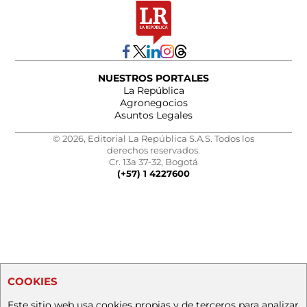
NUESTROS PORTALES
La República
Agronegocios
Asuntos Legales
© 2026, Editorial La República S.A.S. Todos los
derechos reservados.
Cr. 13a 37-32, Bogotá
(+57) 1 4227600
COOKIES
Este sitio web usa cookies propias y de terceros para analizar