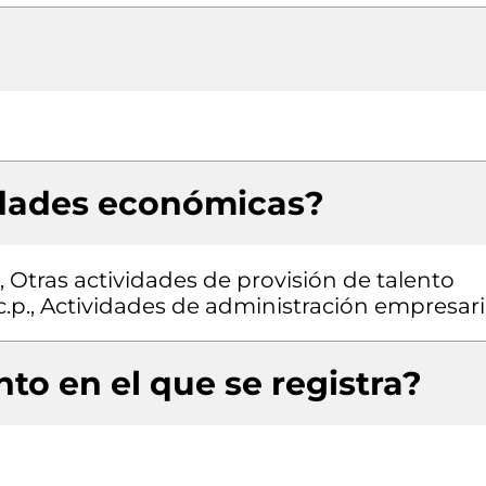
idades económicas?
, Otras actividades de provisión de talento
.p., Actividades de administración empresari
to en el que se registra?