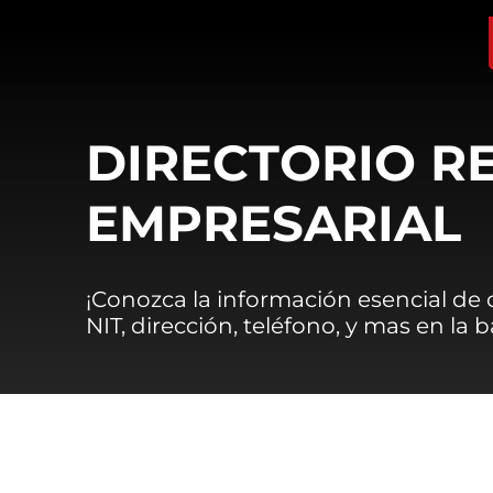
DIRECTORIO R
EMPRESARIAL
¡Conozca la información esencial de
NIT, dirección, teléfono, y mas en la