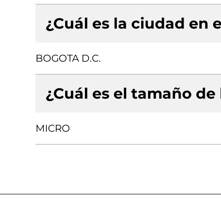
¿Cuál es la ciudad en e
BOGOTA D.C.
¿Cuál es el tamaño de
MICRO