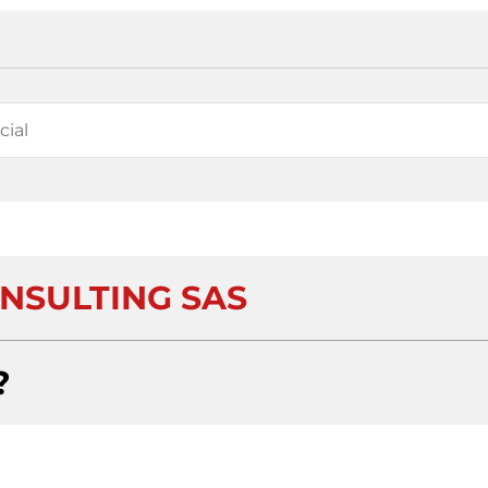
ONSULTING SAS
?