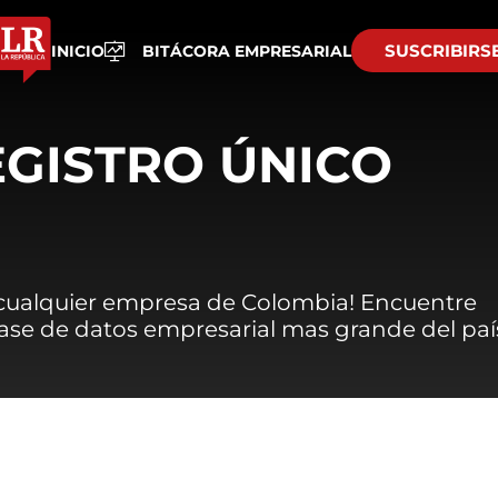
SUSCRIBIRS
INICIO
BITÁCORA EMPRESARIAL
EGISTRO ÚNICO
 cualquier empresa de Colombia! Encuentre
 base de datos empresarial mas grande del paí