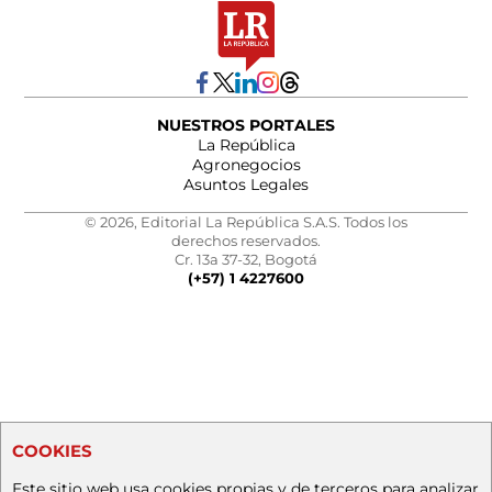
NUESTROS PORTALES
La República
Agronegocios
Asuntos Legales
© 2026, Editorial La República S.A.S. Todos los
derechos reservados.
Cr. 13a 37-32, Bogotá
(+57) 1 4227600
COOKIES
Este sitio web usa cookies propias y de terceros para analizar