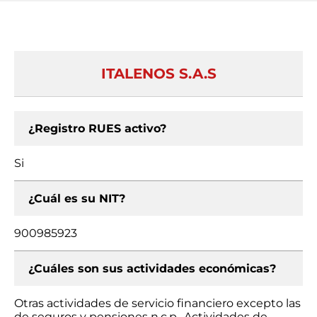
ITALENOS S.A.S
¿Registro RUES activo?
Si
¿Cuál es su NIT?
900985923
¿Cuáles son sus actividades económicas?
Otras actividades de servicio financiero excepto las
de seguros y pensiones n.c.p., Actividades de