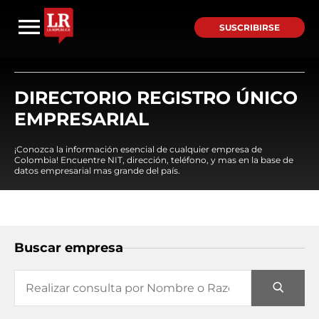
SUSCRIBIRSE
DIRECTORIO REGISTRO ÚNICO
EMPRESARIAL
¡Conozca la información esencial de cualquier empresa de
Colombia! Encuentre NIT, dirección, teléfono, y mas en la base de
datos empresarial mas grande del país.
Buscar empresa