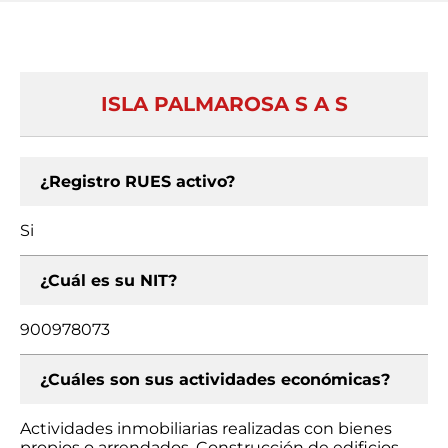
ISLA PALMAROSA S A S
¿Registro RUES activo?
Si
¿Cuál es su NIT?
900978073
¿Cuáles son sus actividades económicas?
Actividades inmobiliarias realizadas con bienes
propios o arrendados, Construcción de edificios