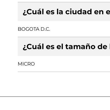
¿Cuál es la ciudad en e
BOGOTA D.C.
¿Cuál es el tamaño de
MICRO