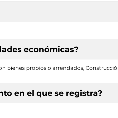
idades económicas?
 con bienes propios o arrendados, Construcci
to en el que se registra?