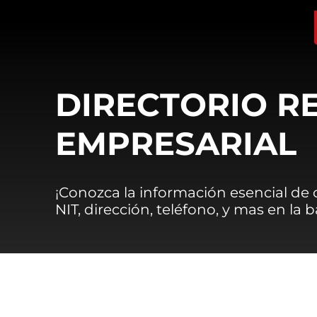
DIRECTORIO R
EMPRESARIAL
¡Conozca la información esencial de
NIT, dirección, teléfono, y mas en la