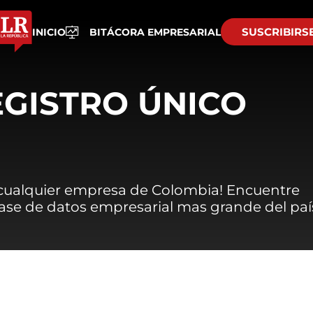
SUSCRIBIRS
INICIO
BITÁCORA EMPRESARIAL
EGISTRO ÚNICO
 cualquier empresa de Colombia! Encuentre
 base de datos empresarial mas grande del paí