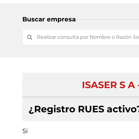
Buscar empresa
ISASER S A
¿Registro RUES activo
Si