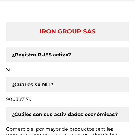
IRON GROUP SAS
¿Registro RUES activo?
Si
¿Cuál es su NIT?
900387179
¿Cuáles son sus actividades económicas?
Comercio al por mayor de productos textiles
productos confeccionados para uso doméstico,