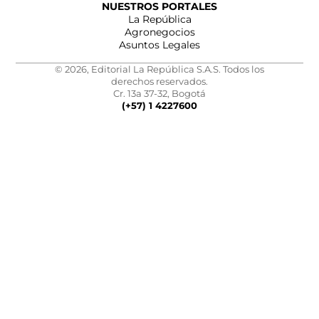
NUESTROS PORTALES
La República
Agronegocios
Asuntos Legales
© 2026, Editorial La República S.A.S. Todos los
derechos reservados.
Cr. 13a 37-32, Bogotá
(+57) 1 4227600