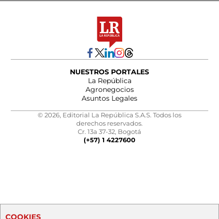
NUESTROS PORTALES
La República
Agronegocios
Asuntos Legales
© 2026, Editorial La República S.A.S. Todos los
derechos reservados.
Cr. 13a 37-32, Bogotá
(+57) 1 4227600
COOKIES