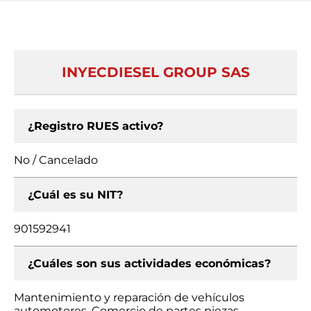
INYECDIESEL GROUP SAS
¿Registro RUES activo?
No / Cancelado
¿Cuál es su NIT?
901592941
¿Cuáles son sus actividades económicas?
Mantenimiento y reparación de vehículos
automotores, Comercio de partes piezas