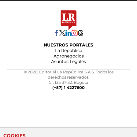
NUESTROS PORTALES
La República
Agronegocios
Asuntos Legales
© 2026, Editorial La República S.A.S. Todos los
derechos reservados.
Cr. 13a 37-32, Bogotá
(+57) 1 4227600
COOKIES