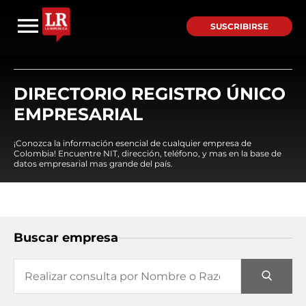
SUSCRIBIRSE
DIRECTORIO REGISTRO ÚNICO
EMPRESARIAL
¡Conozca la información esencial de cualquier empresa de
Colombia! Encuentre NIT, dirección, teléfono, y mas en la base de
datos empresarial mas grande del país.
Buscar empresa