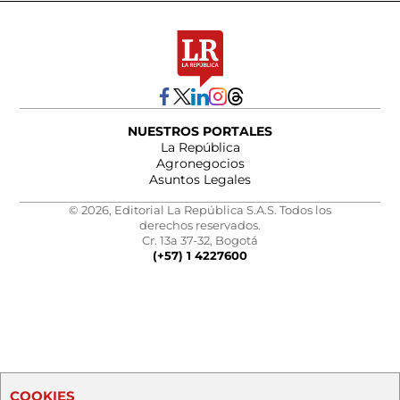
NUESTROS PORTALES
La República
Agronegocios
Asuntos Legales
© 2026, Editorial La República S.A.S. Todos los
derechos reservados.
Cr. 13a 37-32, Bogotá
(+57) 1 4227600
COOKIES