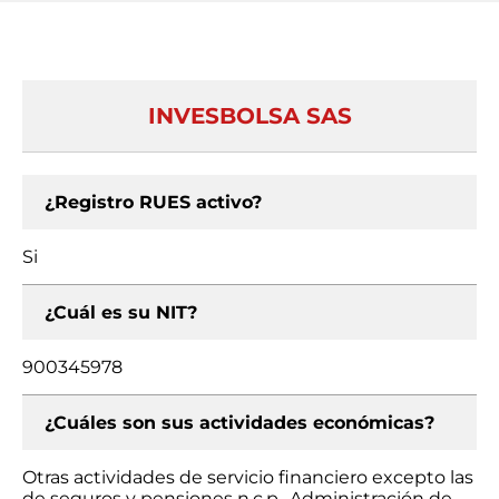
INVESBOLSA SAS
¿Registro RUES activo?
Si
¿Cuál es su NIT?
900345978
¿Cuáles son sus actividades económicas?
Otras actividades de servicio financiero excepto las
de seguros y pensiones n.c.p., Administración de