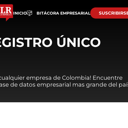
SUSCRIBIRS
INICIO
BITÁCORA EMPRESARIAL
EGISTRO ÚNICO
 cualquier empresa de Colombia! Encuentre
 base de datos empresarial mas grande del paí