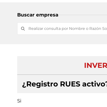
Buscar empresa
INVE
¿Registro RUES activo
Si