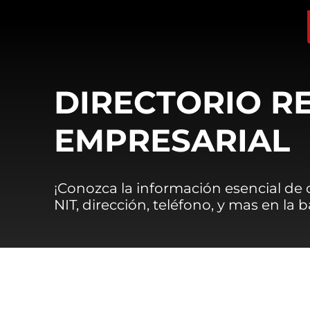
DIRECTORIO R
EMPRESARIAL
¡Conozca la información esencial de
NIT, dirección, teléfono, y mas en la