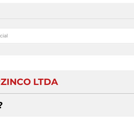
RZINCO LTDA
?