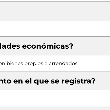
idades económicas?
 con bienes propios o arrendados
to en el que se registra?