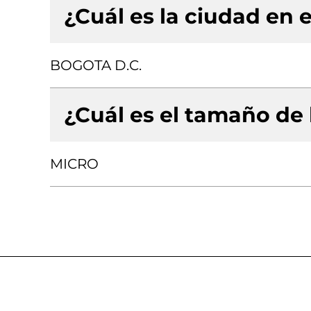
¿Cuál es la ciudad en e
BOGOTA D.C.
¿Cuál es el tamaño de
MICRO