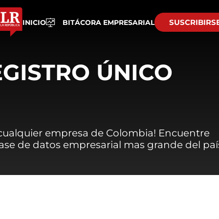
SUSCRIBIRS
INICIO
BITÁCORA EMPRESARIAL
EGISTRO ÚNICO
 cualquier empresa de Colombia! Encuentre
 base de datos empresarial mas grande del paí