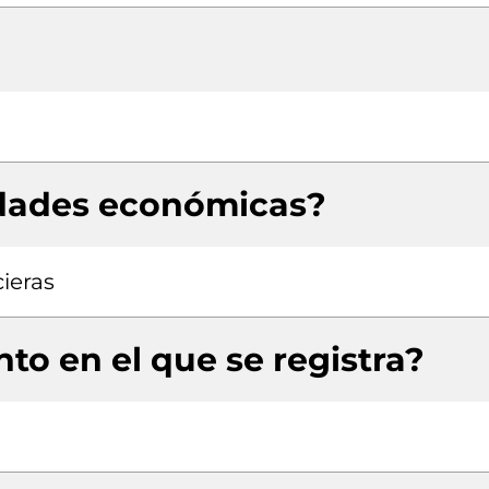
idades económicas?
cieras
to en el que se registra?