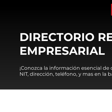
DIRECTORIO R
EMPRESARIAL
¡Conozca la información esencial de
NIT, dirección, teléfono, y mas en la