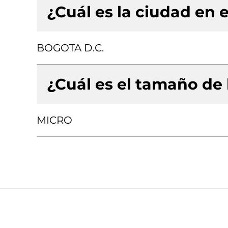
¿Cuál es la ciudad en e
BOGOTA D.C.
¿Cuál es el tamaño de
MICRO