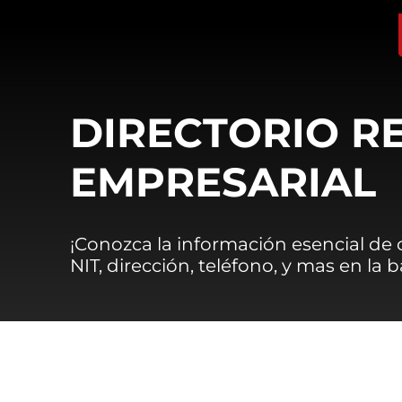
DIRECTORIO R
EMPRESARIAL
¡Conozca la información esencial de
NIT, dirección, teléfono, y mas en la