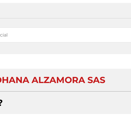
OHANA ALZAMORA SAS
?