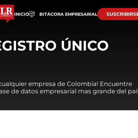
SUSCRIBIRS
INICIO
BITÁCORA EMPRESARIAL
EGISTRO ÚNICO
 cualquier empresa de Colombia! Encuentre
 base de datos empresarial mas grande del paí