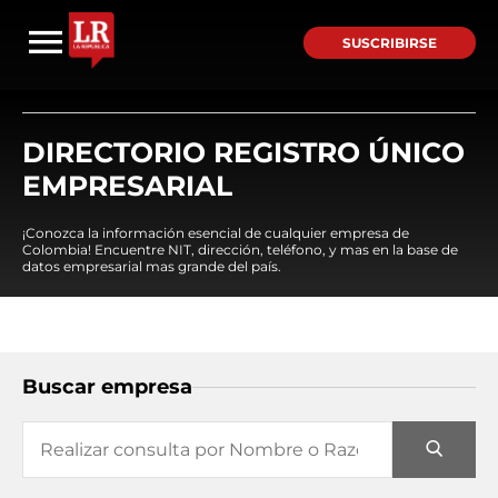
SUSCRIBIRSE
DIRECTORIO REGISTRO ÚNICO
EMPRESARIAL
¡Conozca la información esencial de cualquier empresa de
Colombia! Encuentre NIT, dirección, teléfono, y mas en la base de
datos empresarial mas grande del país.
Buscar empresa