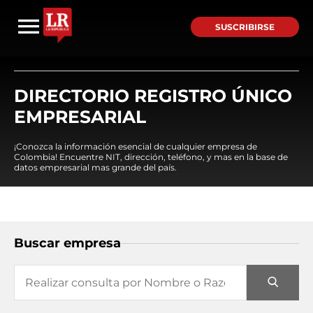
SUSCRIBIRSE
DIRECTORIO REGISTRO ÚNICO
EMPRESARIAL
¡Conozca la información esencial de cualquier empresa de
Colombia! Encuentre NIT, dirección, teléfono, y mas en la base de
datos empresarial mas grande del país.
Buscar empresa