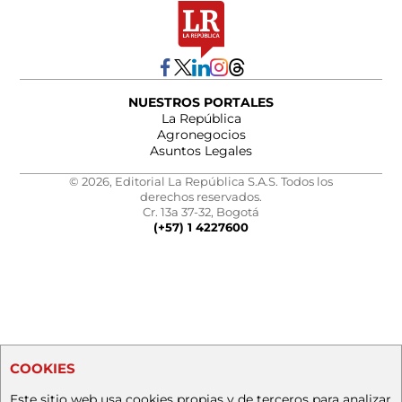
NUESTROS PORTALES
La República
Agronegocios
Asuntos Legales
© 2026, Editorial La República S.A.S. Todos los
derechos reservados.
Cr. 13a 37-32, Bogotá
(+57) 1 4227600
COOKIES
Este sitio web usa cookies propias y de terceros para analizar