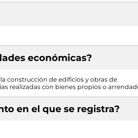
idades económicas?
la construcción de edificios y obras de
arias realizadas con bienes propios o arrenda
to en el que se registra?