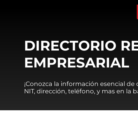
DIRECTORIO R
EMPRESARIAL
¡Conozca la información esencial de
NIT, dirección, teléfono, y mas en la