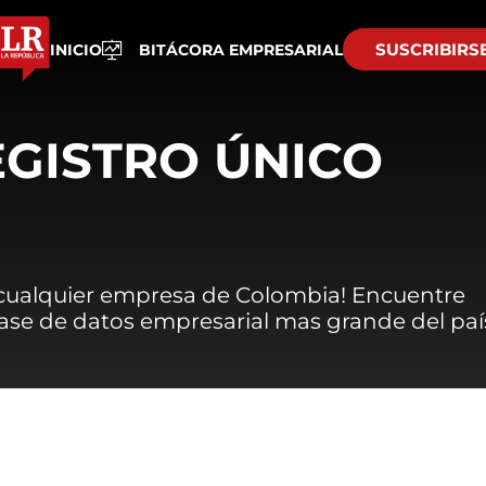
SUSCRIBIRS
INICIO
BITÁCORA EMPRESARIAL
EGISTRO ÚNICO
 cualquier empresa de Colombia! Encuentre
 base de datos empresarial mas grande del paí