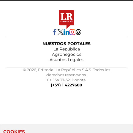
NUESTROS PORTALES
La República
Agronegocios
Asuntos Legales
© 2026, Editorial La República S.A.S. Todos los
derechos reservados.
Cr. 13a 37-32, Bogotá
(+57) 1 4227600
COOKIES