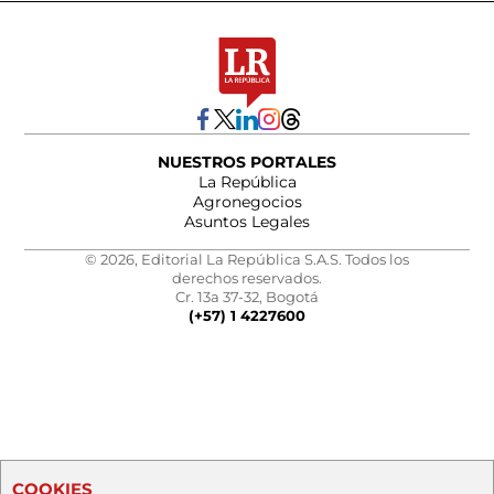
NUESTROS PORTALES
La República
Agronegocios
Asuntos Legales
© 2026, Editorial La República S.A.S. Todos los
derechos reservados.
Cr. 13a 37-32, Bogotá
(+57) 1 4227600
COOKIES