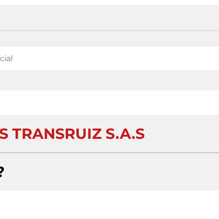
S TRANSRUIZ S.A.S
?