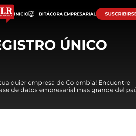
SUSCRIBIRS
INICIO
BITÁCORA EMPRESARIAL
EGISTRO ÚNICO
 cualquier empresa de Colombia! Encuentre
 base de datos empresarial mas grande del paí