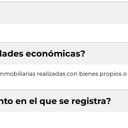
idades económicas?
inmobiliarias realizadas con bienes propios o
to en el que se registra?