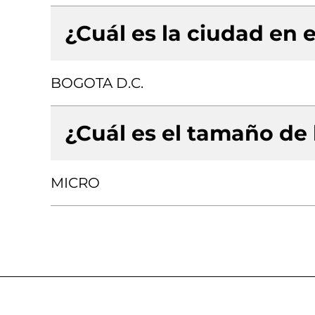
¿Cuál es la ciudad en e
BOGOTA D.C.
¿Cuál es el tamaño de
MICRO