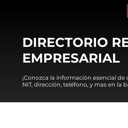
DIRECTORIO R
EMPRESARIAL
¡Conozca la información esencial de
NIT, dirección, teléfono, y mas en la