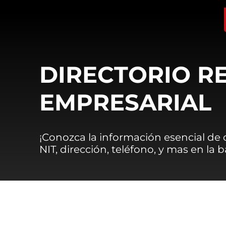
DIRECTORIO R
EMPRESARIAL
¡Conozca la información esencial de
NIT, dirección, teléfono, y mas en la