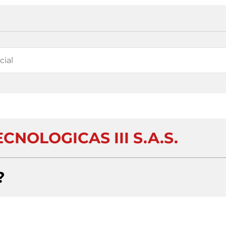
CNOLOGICAS III S.A.S.
?