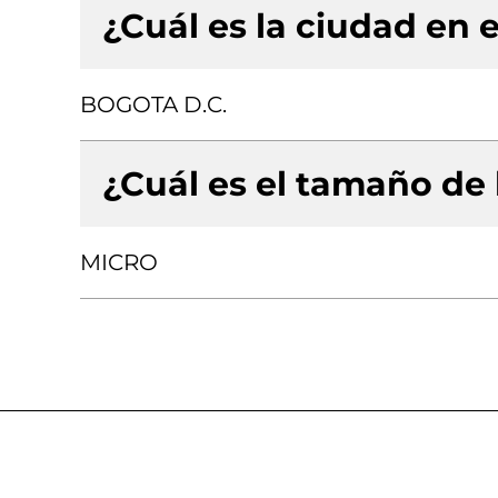
¿Cuál es la ciudad en e
BOGOTA D.C.
¿Cuál es el tamaño de
MICRO