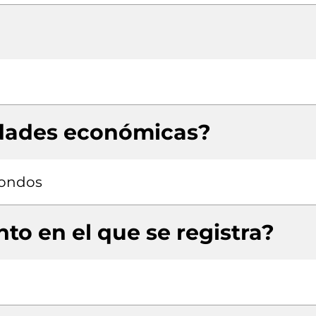
idades económicas?
fondos
to en el que se registra?