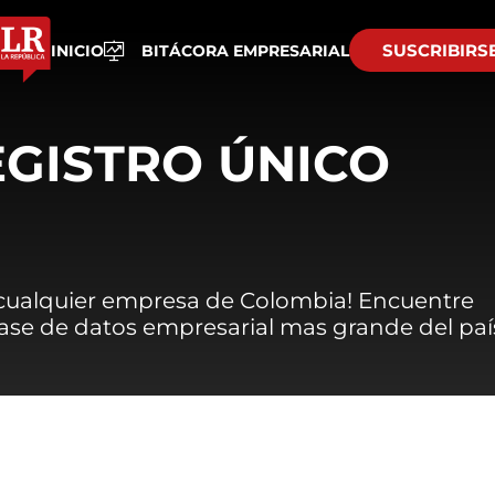
SUSCRIBIRS
INICIO
BITÁCORA EMPRESARIAL
EGISTRO ÚNICO
 cualquier empresa de Colombia! Encuentre
 base de datos empresarial mas grande del paí