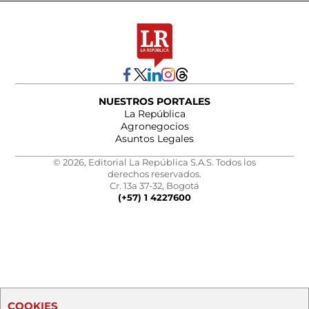
NUESTROS PORTALES
La República
Agronegocios
Asuntos Legales
© 2026, Editorial La República S.A.S. Todos los
derechos reservados.
Cr. 13a 37-32, Bogotá
(+57) 1 4227600
COOKIES