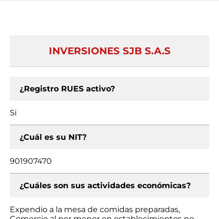
INVERSIONES SJB S.A.S
¿Registro RUES activo?
Si
¿Cuál es su NIT?
901907470
¿Cuáles son sus actividades económicas?
Expendio a la mesa de comidas preparadas,
Comercio al por menor en establecimientos no