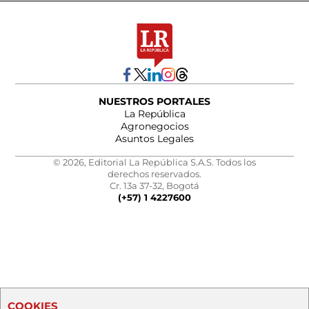
NUESTROS PORTALES
La República
Agronegocios
Asuntos Legales
© 2026, Editorial La República S.A.S. Todos los
derechos reservados.
Cr. 13a 37-32, Bogotá
(+57) 1 4227600
COOKIES