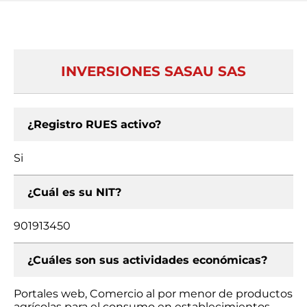
INVERSIONES SASAU SAS
¿Registro RUES activo?
Si
¿Cuál es su NIT?
901913450
¿Cuáles son sus actividades económicas?
Portales web, Comercio al por menor de productos
agrícolas para el consumo en establecimientos