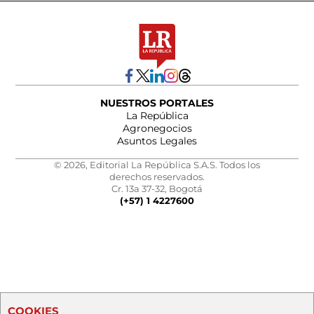
NUESTROS PORTALES
La República
Agronegocios
Asuntos Legales
© 2026, Editorial La República S.A.S. Todos los
derechos reservados.
Cr. 13a 37-32, Bogotá
(+57) 1 4227600
COOKIES