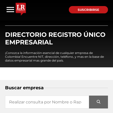
SUSCRIBIRSE
DIRECTORIO REGISTRO ÚNICO
EMPRESARIAL
¡Conozca la información esencial de cualquier empresa de
Colombia! Encuentre NIT, dirección, teléfono, y mas en la base de
datos empresarial mas grande del país.
Buscar empresa