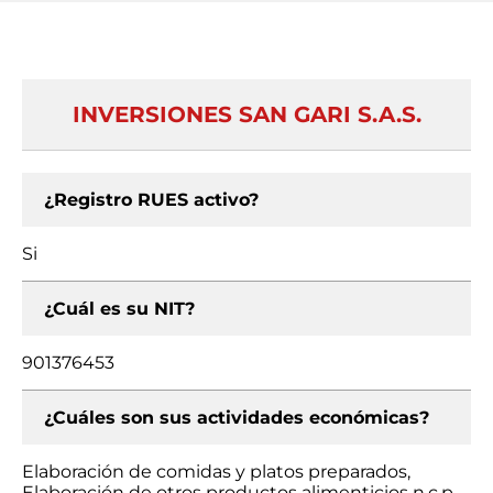
INVERSIONES SAN GARI S.A.S.
¿Registro RUES activo?
Si
¿Cuál es su NIT?
901376453
¿Cuáles son sus actividades económicas?
Elaboración de comidas y platos preparados,
Elaboración de otros productos alimenticios n.c.p.