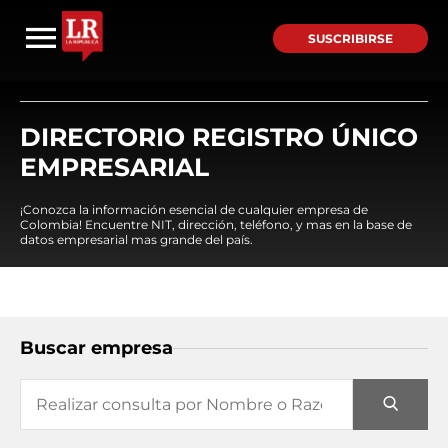
SUSCRIBIRSE
DIRECTORIO REGISTRO ÚNICO
EMPRESARIAL
¡Conozca la información esencial de cualquier empresa de
Colombia! Encuentre NIT, dirección, teléfono, y mas en la base de
datos empresarial mas grande del país.
Buscar empresa