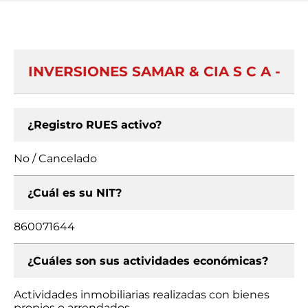
INVERSIONES SAMAR & CIA S C A -
¿Registro RUES activo?
No / Cancelado
¿Cuál es su NIT?
860071644
¿Cuáles son sus actividades económicas?
Actividades inmobiliarias realizadas con bienes
propios o arrendados