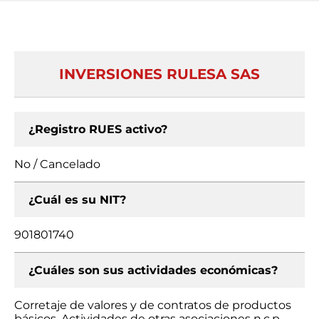
INVERSIONES RULESA SAS
¿Registro RUES activo?
No / Cancelado
¿Cuál es su NIT?
901801740
¿Cuáles son sus actividades económicas?
Corretaje de valores y de contratos de productos
básicos, Actividades de otras asociaciones n.c.p.