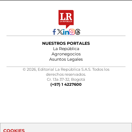
NUESTROS PORTALES
La República
Agronegocios
Asuntos Legales
© 2026, Editorial La República S.A.S. Todos los
derechos reservados.
Cr. 13a 37-32, Bogotá
(+57) 1 4227600
COOKIES