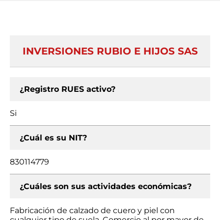
INVERSIONES RUBIO E HIJOS SAS
¿Registro RUES activo?
Si
¿Cuál es su NIT?
830114779
¿Cuáles son sus actividades económicas?
Fabricación de calzado de cuero y piel con
cualquier tipo de suela, Comercio al por mayor de