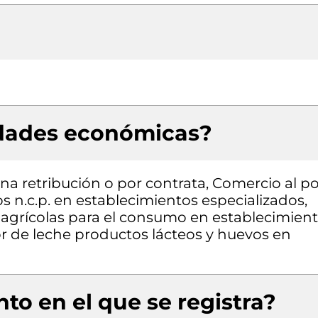
idades económicas?
a retribución o por contrata, Comercio al po
 n.c.p. en establecimientos especializados,
agrícolas para el consumo en establecimien
r de leche productos lácteos y huevos en
to en el que se registra?