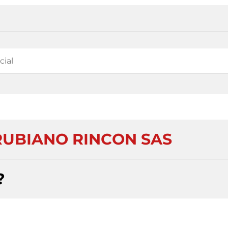
RUBIANO RINCON SAS
?