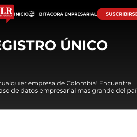
SUSCRIBIRS
INICIO
BITÁCORA EMPRESARIAL
EGISTRO ÚNICO
 cualquier empresa de Colombia! Encuentre
 base de datos empresarial mas grande del paí