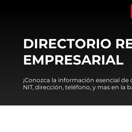
DIRECTORIO R
EMPRESARIAL
¡Conozca la información esencial de
NIT, dirección, teléfono, y mas en la