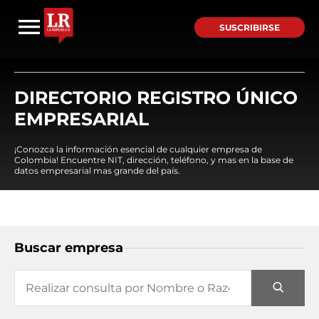
SUSCRIBIRSE
DIRECTORIO REGISTRO ÚNICO
EMPRESARIAL
¡Conozca la información esencial de cualquier empresa de
Colombia! Encuentre NIT, dirección, teléfono, y mas en la base de
datos empresarial mas grande del país.
Buscar empresa