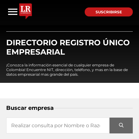
SUSCRIBIRSE
DIRECTORIO REGISTRO ÚNICO
EMPRESARIAL
¡Conozca la información esencial de cualquier empresa de
Colombia! Encuentre NIT, dirección, teléfono, y mas en la base de
datos empresarial mas grande del país.
Buscar empresa