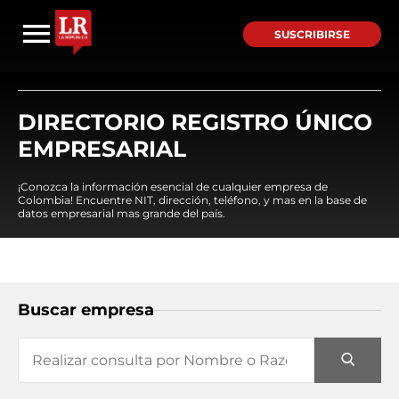
SUSCRIBIRSE
DIRECTORIO REGISTRO ÚNICO
EMPRESARIAL
¡Conozca la información esencial de cualquier empresa de
Colombia! Encuentre NIT, dirección, teléfono, y mas en la base de
datos empresarial mas grande del país.
Buscar empresa