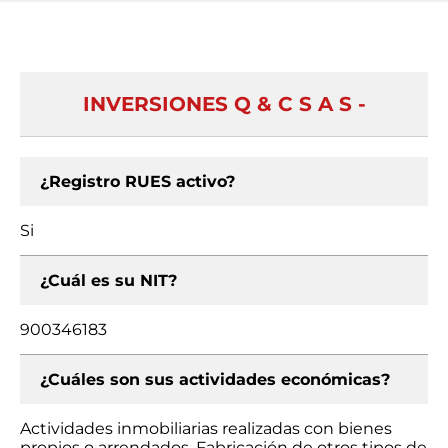
INVERSIONES Q & C S A S -
¿Registro RUES activo?
Si
¿Cuál es su NIT?
900346183
¿Cuáles son sus actividades económicas?
Actividades inmobiliarias realizadas con bienes
propios o arrendados, Fabricación de otros tipos de