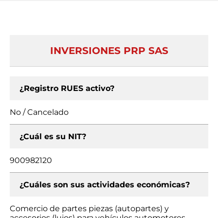
INVERSIONES PRP SAS
¿Registro RUES activo?
No / Cancelado
¿Cuál es su NIT?
900982120
¿Cuáles son sus actividades económicas?
Comercio de partes piezas (autopartes) y
accesorios (lujos) para vehículos automotores,