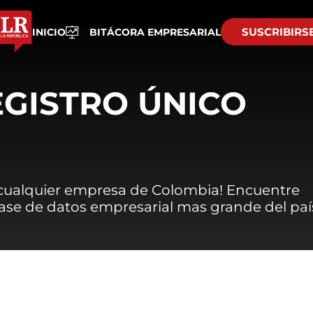
SUSCRIBIRS
INICIO
BITÁCORA EMPRESARIAL
EGISTRO ÚNICO
 cualquier empresa de Colombia! Encuentre
 base de datos empresarial mas grande del paí