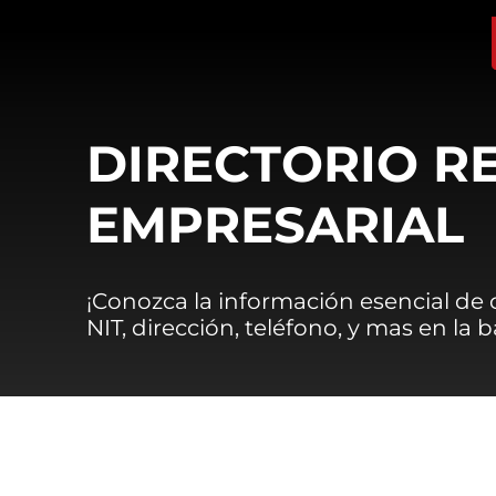
DIRECTORIO R
EMPRESARIAL
¡Conozca la información esencial de
NIT, dirección, teléfono, y mas en la