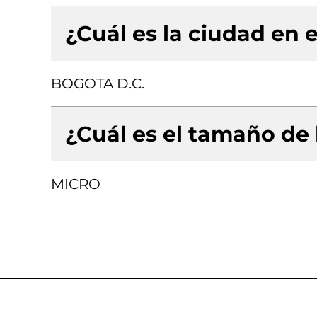
¿Cuál es la ciudad en e
BOGOTA D.C.
¿Cuál es el tamaño de
MICRO