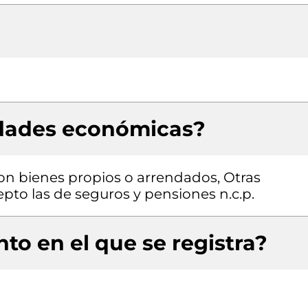
idades económicas?
con bienes propios o arrendados, Otras
epto las de seguros y pensiones n.c.p.
to en el que se registra?