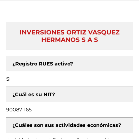
INVERSIONES ORTIZ VASQUEZ
HERMANOS S A S
¿Registro RUES activo?
Si
¿Cuál es su NIT?
900871165
¿Cuáles son sus actividades económicas?