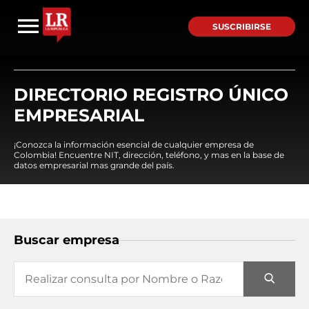
SUSCRIBIRSE
DIRECTORIO REGISTRO ÚNICO
EMPRESARIAL
¡Conozca la información esencial de cualquier empresa de
Colombia! Encuentre NIT, dirección, teléfono, y mas en la base de
datos empresarial mas grande del país.
Buscar empresa