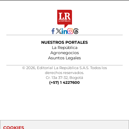
NUESTROS PORTALES
La República
Agronegocios
Asuntos Legales
© 2026, Editorial La República S.A.S. Todos los
derechos reservados.
Cr. 13a 37-32, Bogotá
(+57) 1 4227600
COOKIES