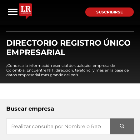
SUSCRIBIRSE
DIRECTORIO REGISTRO ÚNICO
EMPRESARIAL
¡Conozca la información esencial de cualquier empresa de
Colombia! Encuentre NIT, dirección, teléfono, y mas en la base de
datos empresarial mas grande del país.
Buscar empresa